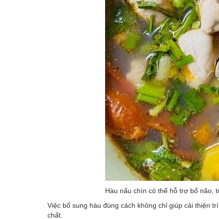
Hàu nấu chín có thể hỗ trợ bổ não, tố
Việc bổ sung hàu đúng cách không chỉ giúp cải thiện tr
chất.