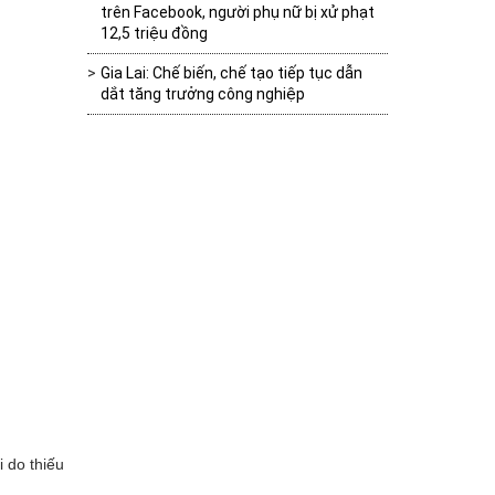
trên Facebook, người phụ nữ bị xử phạt
12,5 triệu đồng
Gia Lai: Chế biến, chế tạo tiếp tục dẫn
dắt tăng trưởng công nghiệp
i do thiếu