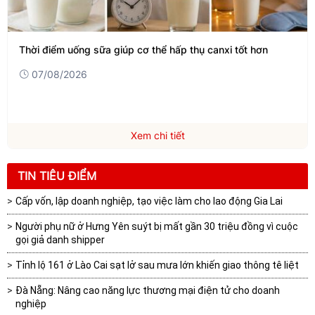
Thời điểm uống sữa giúp cơ thể hấp thụ canxi tốt hơn
07/08/2026
Xem chi tiết
TIN TIÊU ĐIỂM
Cấp vốn, lập doanh nghiệp, tạo việc làm cho lao động Gia Lai
Người phụ nữ ở Hưng Yên suýt bị mất gần 30 triệu đồng vì cuộc
gọi giả danh shipper
Tỉnh lộ 161 ở Lào Cai sạt lở sau mưa lớn khiến giao thông tê liệt
Đà Nẵng: Nâng cao năng lực thương mại điện tử cho doanh
nghiệp