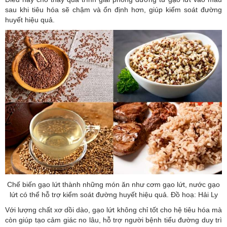
sau khi tiêu hóa sẽ chậm và ổn định hơn, giúp kiểm soát đường
huyết hiệu quả.
Chế biến gạo lứt thành những món ăn như cơm gạo lứt, nước gạo
lứt có thể hỗ trợ kiểm soát đường huyết hiệu quả. Đồ hoạ: Hải Ly
Với lượng chất xơ dồi dào, gạo lứt không chỉ tốt cho hệ tiêu hóa mà
còn giúp tạo cảm giác no lâu, hỗ trợ người bệnh tiểu đường duy trì