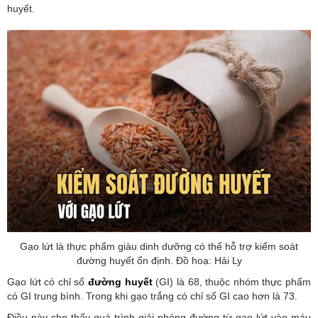
huyết.
Gạo lứt là thực phẩm giàu dinh dưỡng có thể hỗ trợ kiểm soát
đường huyết ổn định. Đồ hoạ: Hải Ly
Gạo lứt có chỉ số
đường huyết
(GI) là 68, thuộc nhóm thực phẩm
có GI trung bình. Trong khi gạo trắng có chỉ số GI cao hơn là 73.
Điều này cho thấy quá trình giải phóng đường từ gạo lứt vào máu