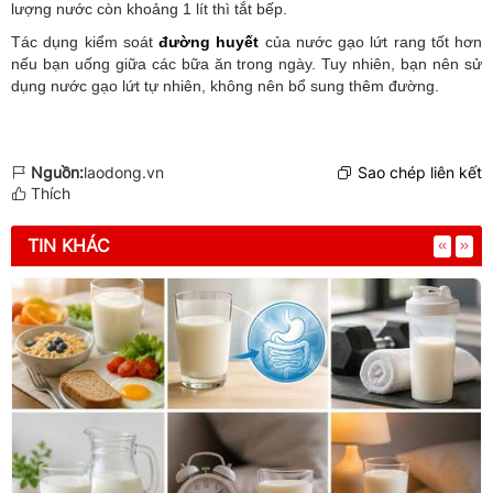
lượng nước còn khoảng 1 lít thì tắt bếp.
Tác dụng kiểm soát
đường huyết
của nước gạo lứt rang tốt hơn
nếu bạn uống giữa các bữa ăn trong ngày. Tuy nhiên, bạn nên sử
dụng nước gạo lứt tự nhiên, không nên bổ sung thêm đường.
Nguồn:
laodong.vn
Sao chép liên kết
Thích
TIN KHÁC