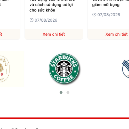
t
và cách sử dụng có lợi
giảm mỡ bụng
cho sức khỏe
07/08/2026
07/08/2026
ết
Xem chi tiết
Xem chi tiết