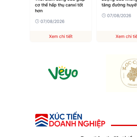
canxi
cơ thể hấp thụ canxi tốt
tăng đường huyế
hơn
07/08/2026
07/08/2026
iết
Xem chi tiết
Xem chi ti