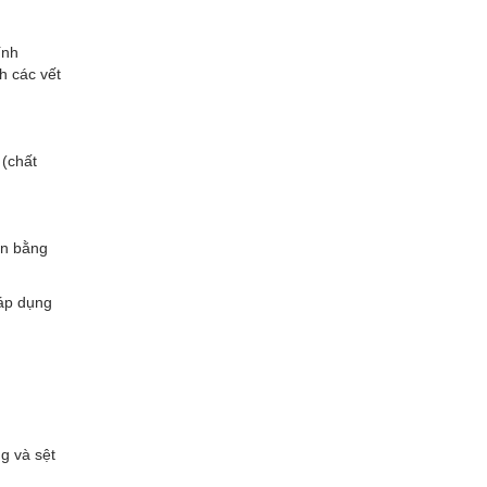
ính
h các vết
 (chất
ân bằng
 áp dụng
g và sệt