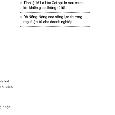
Tỉnh lộ 161 ở Lào Cai sạt lở sau mưa
lớn khiến giao thông tê liệt
Đà Nẵng: Nâng cao năng lực thương
mại điện tử cho doanh nghiệp
nh bột
m khuẩn,
ng hoặc