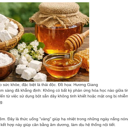
ho sức khỏe, đặc biệt là thải độc. Đồ họa: Hương Giang
âm sàng đã khẳng định: Không có bất kỳ phản ứng hóa học nào giữa ti
đến từ việc sử dụng bột sắn dây không tinh khiết hoặc mật ong bị nhiễ
g.
iêm. Đây là thức uống "vàng" giúp hạ nhiệt trong những ngày nắng nó
ự kết hợp này giúp cân bằng âm dương, làm dịu hệ thống nội tiết.