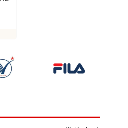
chức năng gan
giàu protein tốt cho 
khỏe
06/08/2026
06/08/2026
Xem chi tiết
Xem chi tiết