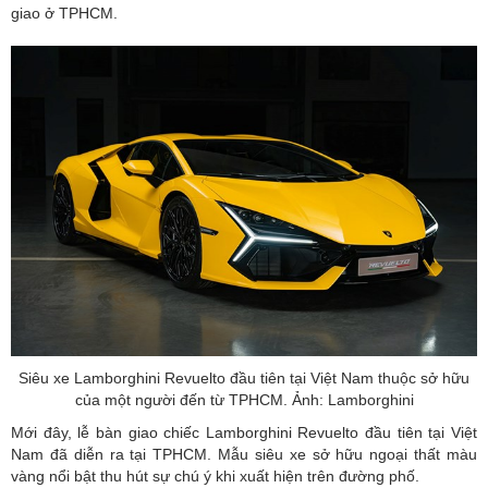
giao ở TPHCM.
Siêu xe Lamborghini Revuelto đầu tiên tại Việt Nam thuộc sở hữu
của một người đến từ TPHCM. Ảnh: Lamborghini
Mới đây, lễ bàn giao chiếc Lamborghini Revuelto đầu tiên tại Việt
Nam đã diễn ra tại TPHCM. Mẫu siêu xe sở hữu ngoại thất màu
vàng nổi bật thu hút sự chú ý khi xuất hiện trên đường phố.