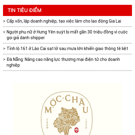
TIN TIÊU ĐIỂM
Cấp vốn, lập doanh nghiệp, tạo việc làm cho lao động Gia Lai
Người phụ nữ ở Hưng Yên suýt bị mất gần 30 triệu đồng vì cuộc
gọi giả danh shipper
Tỉnh lộ 161 ở Lào Cai sạt lở sau mưa lớn khiến giao thông tê liệt
Đà Nẵng: Nâng cao năng lực thương mại điện tử cho doanh
nghiệp