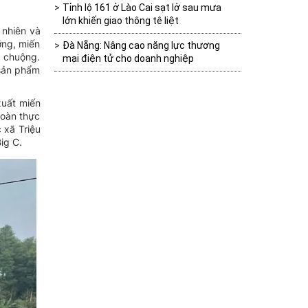
Tỉnh lộ 161 ở Lào Cai sạt lở sau mưa
lớn khiến giao thông tê liệt
 nhiên và
ỡng, miến
Đà Nẵng: Nâng cao năng lực thương
a chuộng.
mại điện tử cho doanh nghiệp
 sản phẩm
xuất miến
toàn thực
 xã Triệu
ig C.