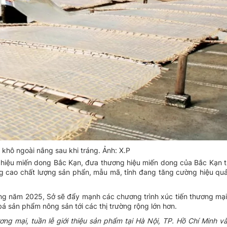
khô ngoài nắng sau khi tráng. Ảnh: X.P
g hiệu miến dong Bắc Kạn, đưa thương hiệu miến dong của Bắc Kạn 
âng cao chất lượng sản phẩn, mẫu mã, tỉnh đang tăng cường hiệu qu
ng năm 2025, Sở sẽ đẩy mạnh các chương trình xúc tiến thương mại
bá sản phẩm nông sản tới các thị trường rộng lớn hơn.
g mại, tuần lễ giới thiệu sản phẩm tại Hà Nội, TP. Hồ Chí Minh và