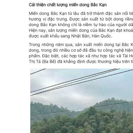
C
ải thiện chất lượng
miến dong Bắc Kạn
Miến dong Bắc Kạn từ lâu đã trở thành đặc sản nổi tiế
hương vị đặc trưng. Được sản xuất từ bột dong riền
dong Bắc Kạn không chỉ là niềm tự hào của người d
Hiện nay, sản lượng miến dong của Bắc Kạn đạt khoả
được xuất khẩu sang Nhật Bản, Hàn Quốc.
Trong những năm qua, sản xuất miến dong tại Bắc K
dong, trong đó nhiều cơ sở đã đầu tư công nghệ hiệ
phẩm. Đặc biệt, các hợp tác xã như hợp tác xã Tài H
Thị Tá (Ba Bể) đã khẳng định được thương hiệu trên t