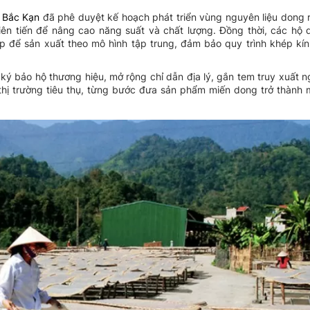
h Bắc Kạn
đã phê duyệt kế hoạch phát triển vùng nguyên liệu dong 
iên tiến để nâng cao năng suất và chất lượng. Đồng thời, các hộ
p để sản xuất theo mô hình tập trung, đảm bảo quy trình khép kín
ý bảo hộ thương hiệu, mở rộng chỉ dẫn địa lý, gắn tem truy xuất 
thị trường tiêu thụ, từng bước đưa sản phẩm miến dong trở thành 