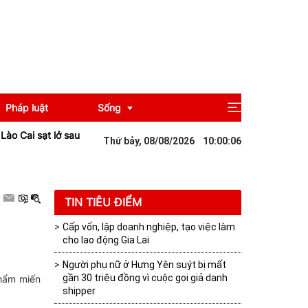
Pháp luật
Sống
ạt lở sau mưa lớn khiến giao thông tê liệt
Đà Nẵng: Nâng cao năng l
Thứ bảy, 08/08/2026
10
:
00
:
08
Giải trí
Du lịch
TIN TIÊU ĐIỂM
Cấp vốn, lập doanh nghiệp, tạo việc làm
cho lao động Gia Lai
Người phụ nữ ở Hưng Yên suýt bị mất
gần 30 triệu đồng vì cuộc gọi giả danh
phẩm miến
shipper