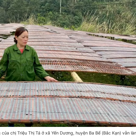
g của chị Triệu Thị Tá ở xã Yến Dương, huyện Ba Bể (Bắc Kạn) vẫn l