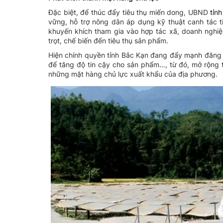
Đặc biệt, để thúc đẩy tiêu thụ miến dong, UBND
tỉn
vững, hỗ trợ nông dân áp dụng kỹ thuật canh tác t
khuyến khích tham gia vào hợp tác xã, doanh nghiệ
trọt, chế biến đến tiêu thụ sản phẩm.
Hiện chính quyền tỉnh Bắc Kạn đang đẩy mạnh đăng k
để tăng độ tin cậy cho sản phẩm…, từ đó, mở rộng 
những mặt hàng chủ lực xuất khẩu của địa phương.