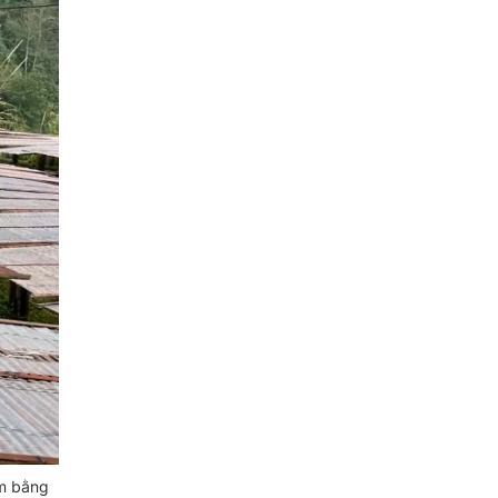
àm bằng