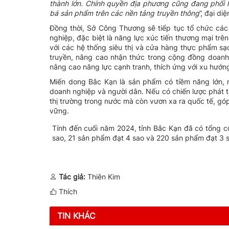
thành lớn. Chính quyền địa phương cũng đang phối 
bá sản phẩm trên các nền tảng truyền
thông
”, đại d
Đồng thời, Sở Công Thương sẽ tiếp tục tổ chức các
nghiệp, đặc biệt là năng lực xúc tiến thương mại trê
với các hệ thống siêu thị và cửa hàng thực phẩm sạ
truyền, nâng cao nhận thức trong cộng đồng doanh
nâng cao năng lực cạnh tranh, thích ứng với xu hướng
Miến dong Bắc Kạn là sản phẩm có tiềm năng lớn,
doanh nghiệp và người dân. Nếu có chiến lược phát t
thị trường trong nước mà còn vươn xa ra quốc tế, gó
vững.
Tính đến cuối năm 2024, tỉnh Bắc Kạn đã có tổng c
sao, 21 sản phẩm đạt 4 sao và 220 sản phẩm đạt 3 
Tác giả:
Thiên Kim
Thích
TIN KHÁC