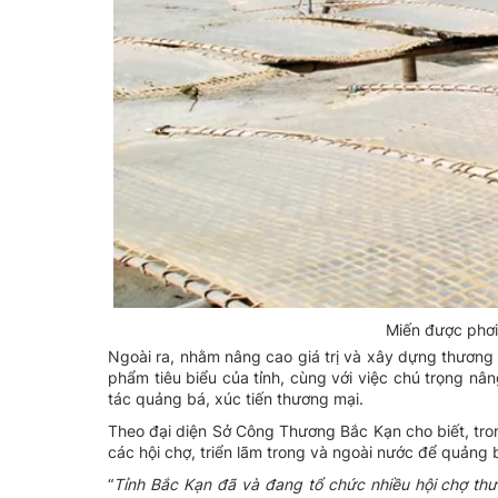
Miến được phơi 
Ngoài ra, nhằm nâng cao giá trị và xây dựng thươn
phẩm tiêu biểu của tỉnh, cùng với việc chú trọng n
tác quảng bá, xúc tiến thương mại.
Theo đại diện Sở Công Thương Bắc Kạn cho biết, tro
các hội chợ, triển lãm trong và ngoài nước để quảng 
“
Tỉnh
Bắc Kạn đã và đang tổ chức nhiều hội chợ thươn