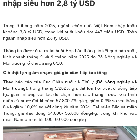
nhập siêu hơn 2,8 tỷ USD
Trong 9 tháng năm 2025, ngành chăn nuôi Việt Nam nhập khẩu
khoảng 3,3 tỷ USD, trong khi xuất khẩu đạt 447 triệu USD. Toàn
ngành nhập siêu hơn 2,8 tỷ USD.
Thông tin được đưa ra tại buổi Họp báo thông tin kết quả sản xuất,
kinh doanh tháng 9 và 9 tháng năm 2025 do Bộ Nông nghiệp và
Môi trường tổ chức sáng 6/10.
Giá thịt lợn giảm chậm, giá gia cầm tiếp tục tăng
Theo báo cáo của Cục Chăn nuôi và Thú y (
Bộ Nông nghiệp và
Môi trường
), trong tháng 9/2025, giá thịt lợn hơi xuất chuồng tiếp
tục giảm nhưng với tốc độ chậm hơn các tháng trước. Giá bình
quân cả nước đạt khoảng 57.800 đồng/kg, giảm 0,3% so với tháng
8 và giảm 10,6% so với cùng kỳ năm 2024. Tại miền Bắc và miền
Trung, giá dao động 54.000- 56.000 đồng/kg, trong khi khu vực
miền Nam ở mức 58.000–60.000 đồng/kg.