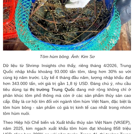
Tôm hùm bông. Ảnh: Kim Sơ
Dữ liệu từ Shrimp Insights cho thấy, riêng tháng 4/2026, Trung
Quốc nhập khẩu khoảng 93.000 tấn tôm, tăng hơn 30% so với
cùng kỳ năm trước. Lũy kế 4 tháng đầu năm, lượng nhập khẩu đạt
hơn 343.000 tấn, với giá trị gần 1,8 tỷ USD. Đáng chú ý, nhu cầu
tiêu dùng tại
thị trường Trung Quốc
đang mở rộng không chỉ ở
phân khúc tôm phổ thông mà còn ở các sản phẩm thủy sản cao
cấp. Đây là cơ hội lớn đối với ngành tôm hùm Việt Nam, đặc biệt là
tôm hùm bông - sản phẩm có giá trị kinh tế cao nhất trong nhóm
tôm hùm nuôi.
Theo Hiệp hội Chế biến và Xuất khẩu thủy sản Việt Nam (VASEP),
năm 2025, kim ngạch xuất khẩu tôm hùm đạt khoảng 858 triệu