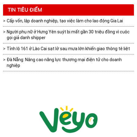
TIN TIÊU ĐIỂM
Cấp vốn, lập doanh nghiệp, tạo việc làm cho lao động Gia Lai
Người phụ nữ ở Hưng Yên suýt bị mất gần 30 triệu đồng vì cuộc
gọi giả danh shipper
Tỉnh lộ 161 ở Lào Cai sạt lở sau mưa lớn khiến giao thông tê liệt
Đà Nẵng: Nâng cao năng lực thương mại điện tử cho doanh
nghiệp