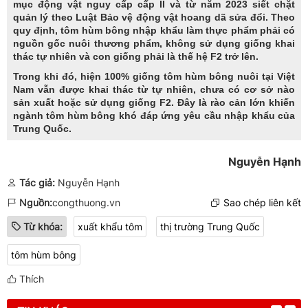
mục động vật nguy cấp cấp II và từ năm 2023 siết chặt
quản lý theo Luật Bảo vệ động vật hoang dã sửa đổi. Theo
quy định, tôm hùm bông nhập khẩu làm thực phẩm phải có
nguồn gốc nuôi thương phẩm, không sử dụng giống khai
thác tự nhiên và con giống phải là thế hệ F2 trở lên.
Trong khi đó, hiện 100% giống tôm hùm bông nuôi tại Việt
Nam vẫn được khai thác từ tự nhiên, chưa có cơ sở nào
sản xuất hoặc sử dụng giống F2. Đây là rào cản lớn khiến
ngành tôm hùm bông khó đáp ứng yêu cầu nhập khẩu của
Trung Quốc.
Nguyễn Hạnh
Tác giả:
Nguyễn Hạnh
Nguồn:
congthuong.vn
Sao chép liên kết
Từ khóa:
xuất khẩu tôm
thị trường Trung Quốc
tôm hùm bông
Thích