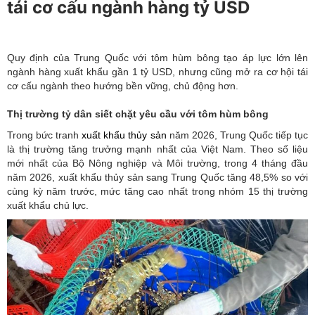
tái cơ cấu ngành hàng tỷ USD
Quy định của Trung Quốc với tôm hùm bông tạo áp lực lớn lên
ngành hàng xuất khẩu gần 1 tỷ USD, nhưng cũng mở ra cơ hội tái
cơ cấu ngành theo hướng bền vững, chủ động hơn.
Thị trường tỷ dân siết chặt yêu cầu với tôm hùm bông
Trong bức tranh
xuất khẩu thủy sản
năm 2026, Trung Quốc tiếp tục
là thị trường tăng trưởng mạnh nhất của Việt Nam. Theo số liệu
mới nhất của Bộ Nông nghiệp và Môi trường, trong 4 tháng đầu
năm 2026, xuất khẩu thủy sản sang Trung Quốc tăng 48,5% so với
cùng kỳ năm trước, mức tăng cao nhất trong nhóm 15 thị trường
xuất khẩu chủ lực.