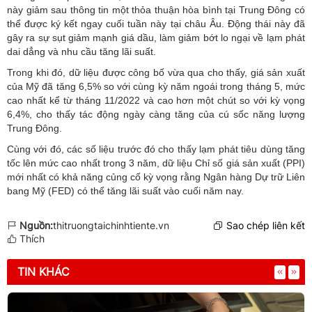
này giảm sau thông tin một thỏa thuận hòa bình tại Trung Đông có
thể được ký kết ngay cuối tuần này tại châu Âu. Động thái này đã
gây ra sự sụt giảm mạnh giá dầu, làm giảm bớt lo ngại về lạm phát
dai dẳng và nhu cầu tăng lãi suất.
Trong khi đó, dữ liệu được công bố vừa qua cho thấy, giá sản xuất
của Mỹ đã tăng 6,5% so với cùng kỳ năm ngoái trong tháng 5, mức
cao nhất kể từ tháng 11/2022 và cao hơn một chút so với kỳ vọng
6,4%, cho thấy tác động ngày càng tăng của cú sốc năng lượng
Trung Đông.
Cùng với đó, các số liệu trước đó cho thấy lạm phát tiêu dùng tăng
tốc lên mức cao nhất trong 3 năm, dữ liệu Chỉ số giá sản xuất (PPI)
mới nhất có khả năng củng cố kỳ vọng rằng Ngân hàng Dự trữ Liên
bang Mỹ (FED) có thể tăng lãi suất vào cuối năm nay.
Nguồn:
thitruongtaichinhtiente.vn
Sao chép liên kết
Thích
TIN KHÁC