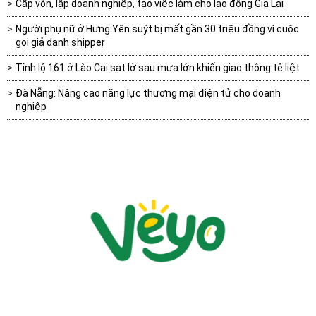
Cấp vốn, lập doanh nghiệp, tạo việc làm cho lao động Gia Lai
Người phụ nữ ở Hưng Yên suýt bị mất gần 30 triệu đồng vì cuộc
gọi giả danh shipper
Tỉnh lộ 161 ở Lào Cai sạt lở sau mưa lớn khiến giao thông tê liệt
Đà Nẵng: Nâng cao năng lực thương mại điện tử cho doanh
nghiệp