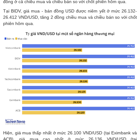
đồng ở cả chiều mua và chiều bán so với chốt phiên hôm qua.
Tại BIDV, giá mua - bán đồng USD được niêm yết ở mức 26.132-
26.412 VND/USD, tăng 2 đồng chiều mua và chiều bán so với chốt
phiên hôm qua.
Hiện, giá mua thấp nhất ở mức 26.100 VND/USD (tại Eximbank và
ACB), giá mua cao nhất ở mức 26.136 VND/USD (tại