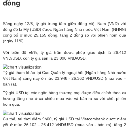
đồng
Sáng ngày 12/6, tỷ giá trung tâm giữa đồng Việt Nam (VND) với
đồng đô la Mỹ (USD) được Ngân hàng Nhà nước Việt Nam (NHNN)
công bố ở mức 25.155 đồng, tăng 2 đồng so với phiên hôm qua
(ngày 11/6).
Với biên độ ±5%, tỷ giá trần được phép giao dịch là 26.412
VND/USD, còn tỷ giá sàn là 23.898 VND/USD.
Tỷ giá tham khảo tại Cục Quản lý ngoại hối (Ngân hàng Nhà nước
Việt Nam) sáng nay ở mức 23.948 - 26.362 VND/USD (mua vào –
bán ra).
Tỷ giá USD tại các ngân hàng thương mại được điều chỉnh theo xu
hướng tăng nhẹ ở cả chiều mua vào và bán ra so với chốt phiên
hôm qua.
Cụ thể, tại thời điểm 9h00, tỷ giá USD tại Vietcombank được niêm
yết ở mức 26.102 - 26.412 VND/USD (mua vào - bán ra), tăng 2