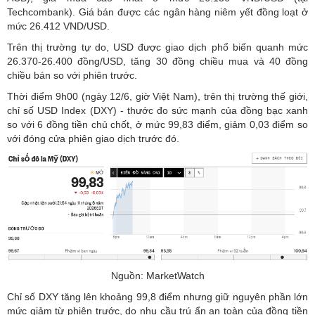
Techcombank). Giá bán được các ngân hàng niêm yết đồng loạt ở
mức 26.412 VND/USD.
Trên thị trường tự do, USD được giao dịch phổ biến quanh mức
26.370-26.400 đồng/USD, tăng 30 đồng chiều mua và 40 đồng
chiều bán so với phiên trước.
Thời điểm 9h00 (ngày 12/6, giờ Việt Nam), trên thị trường thế giới,
chỉ số USD Index (DXY) - thước đo sức mạnh của đồng bạc xanh
so với 6 đồng tiền chủ chốt, ở mức 99,83 điểm, giảm 0,03 điểm so
với đóng cửa phiên giao dịch trước đó.
Nguồn: MarketWatch
Chỉ số DXY tăng lên khoảng 99,8 điểm nhưng giữ nguyên phần lớn
mức giảm từ phiên trước, do nhu cầu trú ẩn an toàn của đồng tiền