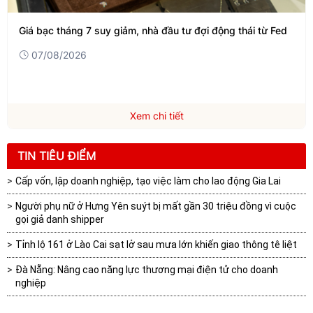
Giá bạc tháng 7 suy giảm, nhà đầu tư đợi động thái từ Fed
07/08/2026
Xem chi tiết
TIN TIÊU ĐIỂM
Cấp vốn, lập doanh nghiệp, tạo việc làm cho lao động Gia Lai
Người phụ nữ ở Hưng Yên suýt bị mất gần 30 triệu đồng vì cuộc
gọi giả danh shipper
Tỉnh lộ 161 ở Lào Cai sạt lở sau mưa lớn khiến giao thông tê liệt
Đà Nẵng: Nâng cao năng lực thương mại điện tử cho doanh
nghiệp