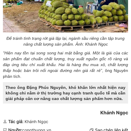
Để tránh tình trạng rớt giá lặp lại, ngành sầu riêng cần tập trung
nâng chất lượng sản phẩm. Ảnh: Khánh Ngọc
“Hiện nay tồn tại song song hai mặt bằng giá. Một là giá của các
sản phẩm đạt chuẩn chất lượng, truy xuất nguồn gốc rõ ràng và
đáp ứng tiêu chí xuất khẩu. Hai là hàng thu mua xô, chất lượng
thấp hoặc bán trôi nổi ngoài đường nên giá rất rẻ”
, ông Nguyên
phân tích.
Theo ông Đặng Phúc Nguyên, khó khăn lớn nhất hiện nay
không chỉ nằm ở thị trường hay cạnh tranh quốc tế mà cần
giải pháp căn cơ nâng cao chất lượng sản phẩm hơn nữa.
Khánh Ngọc
Tác giả:
Khánh Ngọc
Nguồn:
congthuong.vn
Sao chép liên kết