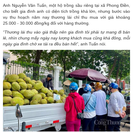
Anh Nguyễn Văn Tuấn, một hộ trồng sầu riêng tại xã Phong Điền,
cho biết gia đình anh có diện tích trồng khá lớn, nhưng bước vào
vụ thu hoạch năm nay thương lái chỉ thu mua với giá khoảng
25.000 - 30.000 đồng/kg đối với hàng thường.
“Thương lái thu vào giá thấp nên gia đình tôi phải tự mang đi bán
lẻ, nhìn chung mấy ngày nay lượng khách mua cũng khá đông, mỗi
ngày gia đình chở xe tải ra đều bán hết”
, anh Tuấn nói.