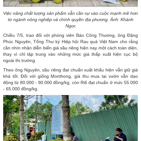
Việc nâng chất lượng sản phẩm vẫn cần sự vào cuộc mạnh mẽ hơn
từ ngành nông nghiệp và chính quyền địa phương. Ảnh: Khánh
Ngọc
Chiều 7/5, trao đổi với phóng viên Báo Công Thương, ông Đặng
Phúc Nguyên, Tổng Thư ký Hiệp hội Rau quả Việt Nam cho rằng
cần nhìn nhận diễn biến giá sầu riêng hiện nay một cách toàn diện,
thay vì chỉ tập trung vào những mức giá thấp xuất hiện cục bộ
ngoài thị trường.
Theo ông Nguyên, sầu riêng đạt chuẩn xuất khẩu hiện vẫn giữ giá
khá tốt. Đối với giống Monthong, giá thu mua tại vườn vẫn dao
động từ 80.000 - 90.000 đồng/kg; còn Ri6 đạt chuẩn ở mức 55.000
- 65.000 đồng/kg.