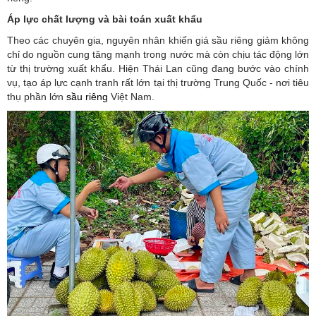
Áp lực chất lượng và bài toán xuất khẩu
Theo các chuyên gia, nguyên nhân khiến giá sầu riêng giảm không
chỉ do nguồn cung tăng mạnh trong nước mà còn chịu tác động lớn
từ thị trường xuất khẩu. Hiện Thái Lan cũng đang bước vào chính
vụ, tạo áp lực cạnh tranh rất lớn tại thị trường Trung Quốc - nơi tiêu
thụ phần lớn
sầu riêng
Việt Nam.