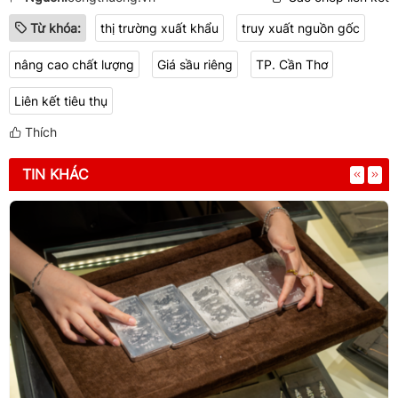
Từ khóa:
thị trường xuất khẩu
truy xuất nguồn gốc
nâng cao chất lượng
Giá sầu riêng
TP. Cần Thơ
Liên kết tiêu thụ
Thích
TIN KHÁC