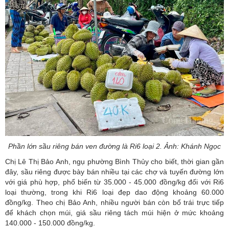
Phần lớn sầu riêng bán ven đường là Ri6 loại 2. Ảnh: Khánh Ngọc
Chị Lê Thị Bảo Anh, ngụ phường Bình Thủy cho biết, thời gian gần
đây, sầu riêng được bày bán nhiều tại các chợ và tuyến đường lớn
với giá phù hợp, phổ biến từ 35.000 - 45.000 đồng/kg đối với Ri6
loại thường, trong khi Ri6 loại đẹp dao động khoảng 60.000
đồng/kg. Theo chị Bảo Anh, nhiều người bán còn bổ trái trực tiếp
để khách chọn múi, giá sầu riêng tách múi hiện ở mức khoảng
140.000 - 150.000 đồng/kg.