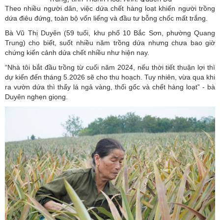
Theo nhiều người dân, việc dứa chết hàng loạt khiến người trồng
dứa điêu đứng, toàn bộ vốn liếng và đầu tư bỗng chốc mất trắng.
Bà Vũ Thị Duyên (59 tuổi, khu phố 10 Bắc Sơn, phường Quang
Trung) cho biết, suốt nhiều năm trồng dứa nhưng chưa bao giờ
chứng kiến cảnh dứa chết nhiều như hiện nay.
“Nhà tôi bắt đầu trồng từ cuối năm 2024, nếu thời tiết thuận lợi thì
dự kiến đến tháng 5.2026 sẽ cho thu hoạch. Tuy nhiên, vừa qua khi
ra vườn dứa thì thấy lá ngả vàng, thối gốc và chết hàng loạt” - bà
Duyên nghẹn giọng.