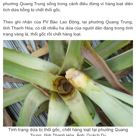
phường Quang Trung sống trong cảnh điêu đứng vì hàng loạt diện
tích dứa bỗng bị chết thối gốc.
Theo ghi nhận của PV Báo Lao Động, tại phường Quang Trung,
tỉnh Thanh Hóa, có rất nhiều ha dứa của người dân đang trong tình
trạng vàng lá, thối gốc rồi chết hàng loạt.
Tình trạng dứa bị thối gốc, chết hàng loạt tại phường Quang
Trung, tỉnh Thanh Hóa. Ảnh: Quách Du