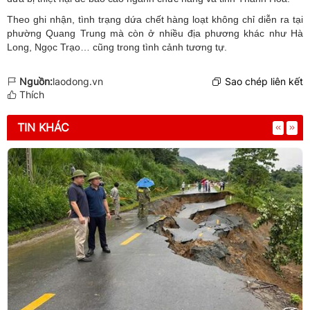
Theo ghi nhận, tình trạng dứa chết hàng loạt không chỉ diễn ra tại
phường Quang Trung mà còn ở nhiều địa phương khác như Hà
Long, Ngọc Trạo… cũng trong tình cảnh tương tự.
Nguồn:
laodong.vn
Sao chép liên kết
Thích
TIN KHÁC