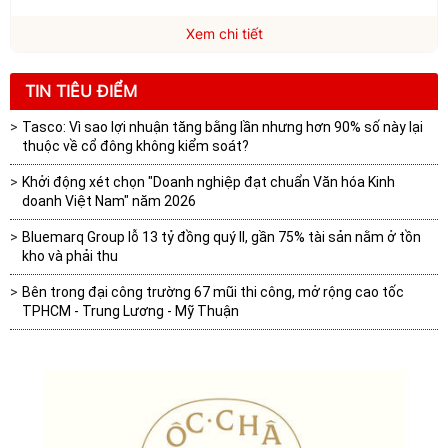
Xem chi tiết
TIN TIÊU ĐIỂM
Tasco: Vì sao lợi nhuận tăng bằng lần nhưng hơn 90% số này lại
thuộc về cổ đông không kiểm soát?
Khởi động xét chọn "Doanh nghiệp đạt chuẩn Văn hóa Kinh
doanh Việt Nam" năm 2026
Bluemarq Group lỗ 13 tỷ đồng quý II, gần 75% tài sản nằm ở tồn
kho và phải thu
Bên trong đại công trường 67 mũi thi công, mở rộng cao tốc
TPHCM - Trung Lương - Mỹ Thuận