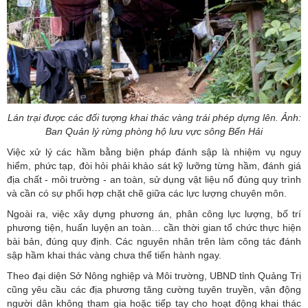
Lán trại được các đối tượng khai thác vàng trái phép dựng lên. Ảnh:
Ban Quản lý rừng phòng hộ lưu vực sông Bến Hải
Việc xử lý các hầm bằng biện pháp đánh sập là nhiệm vụ nguy
hiểm, phức tạp, đòi hỏi phải khảo sát kỹ lưỡng từng hầm, đánh giá
địa chất - môi trường - an toàn, sử dụng vật liệu nổ đúng quy trình
và cần có sự phối hợp chặt chẽ giữa các lực lượng chuyên môn.
Ngoài ra, việc xây dựng phương án, phân công lực lượng, bố trí
phương tiện, huấn luyện an toàn… cần thời gian tổ chức thực hiện
bài bản, đúng quy định. Các nguyên nhân trên làm công tác đánh
sập hầm khai thác vàng chưa thể tiến hành ngay.
Theo đại diện Sở Nông nghiệp và Môi trường, UBND tỉnh Quảng Trị
cũng yêu cầu các địa phương tăng cường tuyên truyền, vận động
người dân không tham gia hoặc tiếp tay cho hoạt động khai thác