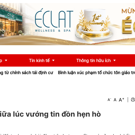
p
Tin kinh tế
Thông tin hữu ích
hính sách tái định cư
Bình luận xúc phạm tổ chức tôn giáo trên F
OCOP
Chính sách
+
A
-
A
|
A
u
Tư vấn
iểu
Ngân hàng
iữa lúc vướng tin đồn hẹn hò