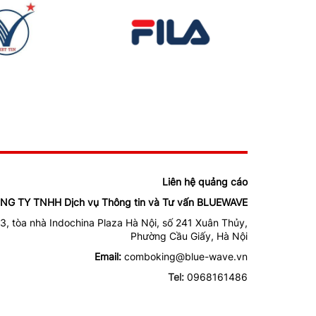
Liên hệ quảng cáo
NG TY TNHH Dịch vụ Thông tin và Tư vấn BLUEWAVE
3, tòa nhà Indochina Plaza Hà Nội, số 241 Xuân Thủy,
Phường Cầu Giấy, Hà Nội
Email:
comboking@blue-wave.vn
Tel:
0968161486