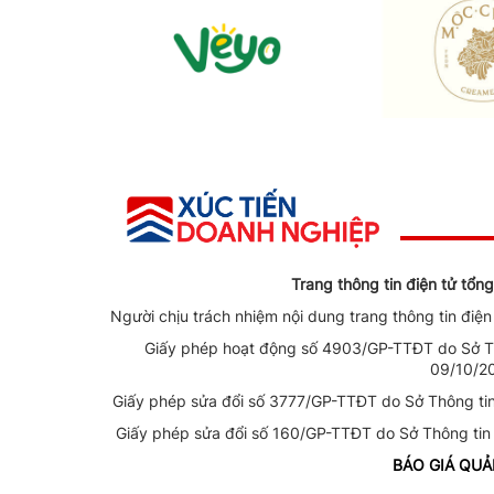
Trang thông tin điện tử tổ
Người chịu trách nhiệm nội dung trang thông tin điệ
Giấy phép hoạt động số 4903/GP-TTĐT do Sở Th
09/10/2
Giấy phép sửa đổi số 3777/GP-TTĐT do Sở Thông ti
Giấy phép sửa đổi số 160/GP-TTĐT do Sở Thông tin
BÁO GIÁ QU