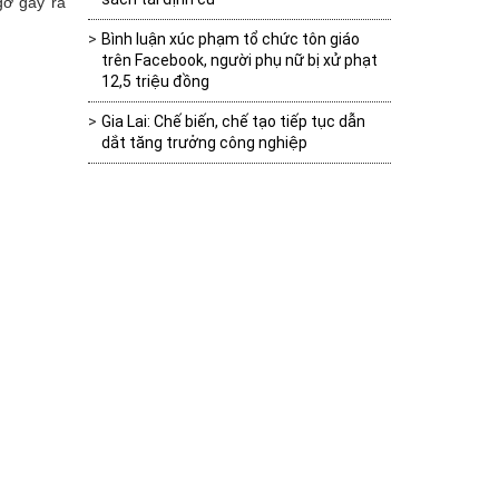
gờ gây ra
Bình luận xúc phạm tổ chức tôn giáo
trên Facebook, người phụ nữ bị xử phạt
12,5 triệu đồng
Gia Lai: Chế biến, chế tạo tiếp tục dẫn
dắt tăng trưởng công nghiệp