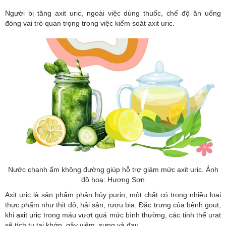
Người bị tăng axit uric, ngoài việc dùng thuốc, chế độ ăn uống
đóng vai trò quan trọng trong việc kiểm soát axit uric.
Nước chanh ấm không đường giúp hỗ trợ giảm mức axit uric. Ảnh
đồ hoạ: Hương Sơn
Axit uric là sản phẩm phân hủy purin, một chất có trong nhiều loại
thực phẩm như thịt đỏ, hải sản, rượu bia. Đặc trưng của bệnh gout,
khi
axit uric
trong máu vượt quá mức bình thường, các tinh thể urat
sẽ tích tụ tại khớp, gây viêm, sưng và đau.