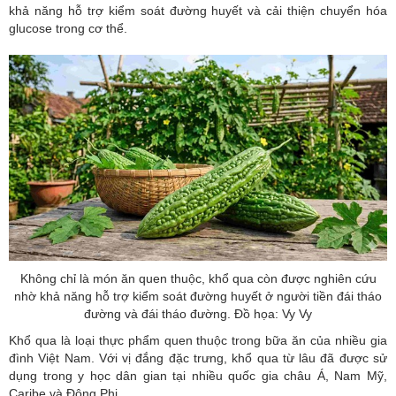
khả năng hỗ trợ kiểm soát đường huyết và cải thiện chuyển hóa
glucose trong cơ thể.
Không chỉ là món ăn quen thuộc, khổ qua còn được nghiên cứu
nhờ khả năng hỗ trợ kiểm soát đường huyết ở người tiền đái tháo
đường và đái tháo đường. Đồ họa: Vy Vy
Khổ qua là loại thực phẩm quen thuộc trong bữa ăn của nhiều gia
đình Việt Nam. Với vị đắng đặc trưng, khổ qua từ lâu đã được sử
dụng trong y học dân gian tại nhiều quốc gia châu Á, Nam Mỹ,
Caribe và Đông Phi.