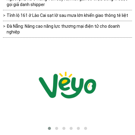
gọi giả danh shipper
Tỉnh lộ 161 ở Lào Cai sạt lở sau mưa lớn khiến giao thông tê liệt
Đà Nẵng: Nâng cao năng lực thương mại điện tử cho doanh
nghiệp