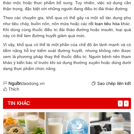
thảo mộc hoặc thực phẩm bổ sung. Tuy nhiên, việc sử dụng cần
thận trọng, đặc biệt với những người đang điều trị đái tháo đường.
Theo các chuyên gia, khổ qua có thể gây ra một số tác dụng phụ
như tiêu chảy, buồn nôn, nôn mửa hoặc các
rối loạn tiêu hóa
khác.
Khi dùng cùng thuốc điều trị đái tháo đường hoặc insulin, loại quả
này có thể làm đường huyết giảm quá mức.
Vì vậy, khổ qua có thể là một phần của chế độ ăn lành mạnh và có
tiềm năng hỗ trợ kiểm soát đường huyết, nhưng không nên được
xem là phương pháp thay thế thuốc điều trị. Người bệnh nên tham
khảo ý kiến bác sĩ trước khi sử dụng thường xuyên hoặc dùng dưới
dạng thực phẩm chức năng.
Nguồn:
laodong.vn
Sao chép liên kết
Thích
TIN KHÁC