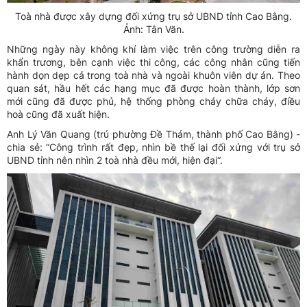
Toà nhà được xây dựng đối xứng trụ sở UBND tỉnh Cao Bằng.
Ảnh: Tân Văn.
Những ngày này không khí làm việc trên công trường diễn ra
khẩn trương, bên cạnh việc thi công, các công nhân cũng tiến
hành dọn dẹp cả trong toà nhà và ngoài khuôn viên dự án. Theo
quan sát, hầu hết các hạng mục đã được hoàn thành, lớp sơn
mới cũng đã được phủ, hệ thống phòng cháy chữa cháy, điều
hoà cũng đã xuất hiện.
Anh Lý Văn Quang (trú phường Đề Thám, thành phố Cao Bằng) -
chia sẻ: “Công trình rất đẹp, nhìn bề thế lại đối xứng với trụ sở
UBND tỉnh nên nhìn 2 toà nhà đều mới, hiện đại“.