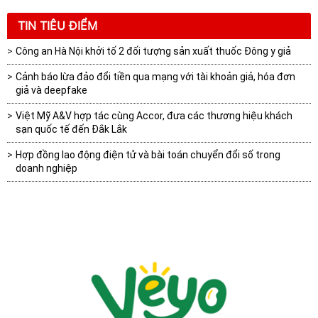
TIN TIÊU ĐIỂM
Công an Hà Nội khởi tố 2 đối tượng sản xuất thuốc Đông y giả
Cảnh báo lừa đảo đổi tiền qua mạng với tài khoản giả, hóa đơn
giả và deepfake
Việt Mỹ A&V hợp tác cùng Accor, đưa các thương hiệu khách
sạn quốc tế đến Đắk Lắk
Hợp đồng lao động điện tử và bài toán chuyển đổi số trong
doanh nghiệp