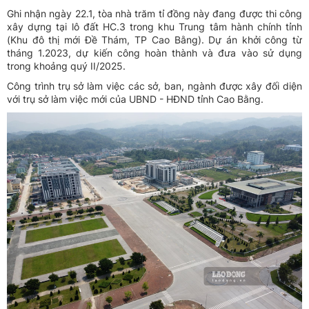
Ghi nhận ngày 22.1, tòa nhà trăm tỉ đồng này đang được thi công
xây dựng tại lô đất HC.3 trong khu Trung tâm hành chính tỉnh
(Khu đô thị mới Đề Thám, TP Cao Bằng). Dự án khởi công từ
tháng 1.2023, dự kiến công hoàn thành và đưa vào sử dụng
trong khoảng quý II/2025.
Công trình trụ sở làm việc các sở, ban, ngành được xây đối diện
với trụ sở làm việc mới của UBND - HĐND tỉnh Cao Bằng.