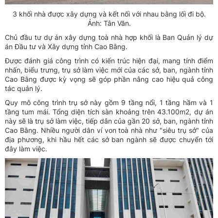
3 khối nhà được xây dựng và kết nối với nhau bằng lối đi bộ.
Ảnh: Tân Văn.
Chủ đầu tư dự án xây dựng toà nhà hợp khối là Ban Quản lý dự
án Đầu tư và Xây dựng tỉnh Cao Bằng.
Được đánh giá công trình có kiến trúc hiện đại, mang tính điểm
nhấn, biểu trưng, trụ sở làm việc mới của các sở, ban, ngành tỉnh
Cao Bằng được kỳ vọng sẽ góp phần nâng cao hiệu quả công
tác quản lý.
Quy mô công trình trụ sở này gồm 9 tầng nổi, 1 tầng hầm và 1
tầng tum mái. Tổng diện tích sàn khoảng trên 43.100m2, dự án
này sẽ là trụ sở làm việc, tiếp dân của gần 20 sở, ban, ngành tỉnh
Cao Bằng. Nhiều người dân ví von toà nhà như "siêu trụ sở" của
địa phương, khi hầu hết các sở ban ngành sẽ được chuyển tới
đây làm việc.