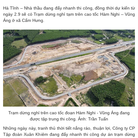
Hà Tĩnh – Nhà thầu đang đẩy nhanh thi công, đồng thời dự kiến từ
ngày 2.9 sẽ có Trạm dừng nghỉ tạm trên cao tốc Hàm Nghi – Vũng
Áng ở xã Cẩm Hưng.
Trạm dừng nghỉ trên cao tốc đoạn Hàm Nghi - Vũng Áng đang
được tập trung thi công. Ảnh: Trần Tuấn
Những ngày này, tranh thủ thời tiết nắng ráo, thuận lợi, Công ty CP
Tập đoàn Xuân Khiêm đang đẩy nhanh thi công dự án trạm dừng