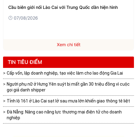
Cầu biên giới nối Lào Cai với Trung Quốc dần hiện hình
07/08/2026
Xem chi tiết
TIN TIÊU ĐIỂM
Cấp vốn, lập doanh nghiệp, tạo việc làm cho lao động Gia Lai
Người phụ nữ ở Hưng Yên suýt bị mất gần 30 triệu đồng vì cuộc
gọi giả danh shipper
Tỉnh lộ 161 ở Lào Cai sạt lở sau mưa lớn khiến giao thông tê liệt
Đà Nẵng: Nâng cao năng lực thương mại điện tử cho doanh
nghiệp