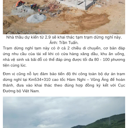
Nhà thầu dự kiến từ 2.9 sẽ khai thác tạm trạm dừng nghỉ này.
Ảnh: Trần Tuấn.
Trạm dừng nghỉ tạm này có ở cả 2 chiều di chuyển, cơ bản đáp
ứng nhu cầu của tài xế khi có cửa hàng xăng dầu, khu ăn uống,
nhà vệ sinh và bãi đỗ có thể đáp ứng được tối đa 80 - 100 phương
tiện cùng lúc.
Đơn vị cũng nỗ lực đảm bảo tiến độ thi công toàn bộ dự án trạm
dừng nghỉ tại Km534+310 cao tốc Hàm Nghi – Vũng Áng để hoàn
thành, đưa vào khai thác theo đúng hợp đồng ký kết với Cục
Đường bộ Việt Nam.