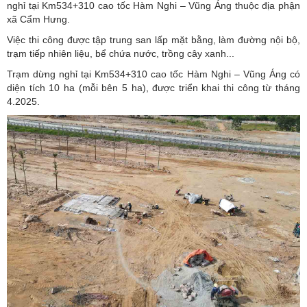
nghỉ tại Km534+310 cao tốc Hàm Nghi – Vũng Áng thuộc địa phận
xã Cẩm Hưng.
Việc thi công được tập trung san lấp mặt bằng, làm đường nội bộ,
trạm tiếp nhiên liệu, bể chứa nước, trồng cây xanh...
Trạm dừng nghỉ tại Km534+310 cao tốc Hàm Nghi – Vũng Áng có
diện tích 10 ha (mỗi bên 5 ha), được triển khai thi công từ tháng
4.2025.