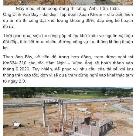
Máy móc, nhân công đang thi công. Ảnh: Trần Tuấn.
Ông Đinh Văn Bảy - đại diện Tập đoàn Xuân Khiêm – cho biết, hiện
dự án đã thi công đạt khối lượng khoảng 35%, đáp ứng kế hoạch
đề ra.
Thời gian qua, việc thi công gặp nhiều khó khăn về nguồn vật liệu
đất đắp, thời tiết mưa nhiều, đường công vụ lưu thông không thuận
lợi.
Theo ông Bảy, về tiến độ trong hợp đồng, trạm dừng nghỉ tại
Km534+310 cao tốc Hàm Nghi – Vũng Áng sẽ hoàn thành vào
tháng 6.2026. Tuy nhiên, để phục vụ nhu cầu của tài xế khi lưu
thông trên cao tốc, đơn vị sẽ đưa trạm dừng nghỉ vào khai thác tạm
từ ngày 2.9.