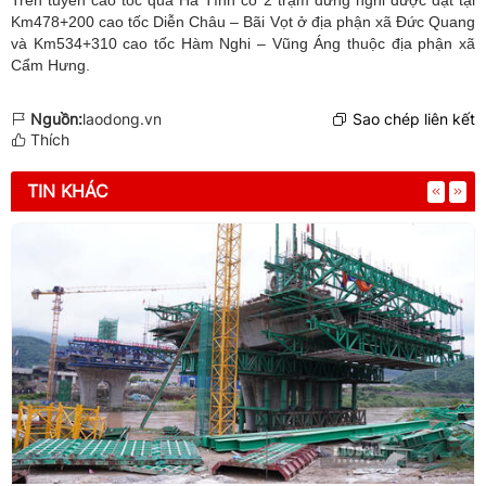
Km478+200 cao tốc Diễn Châu – Bãi Vọt ở địa phận xã Đức Quang
và Km534+310 cao tốc Hàm Nghi – Vũng Áng thuộc địa phận xã
Cẩm Hưng.
Nguồn:
laodong.vn
Sao chép liên kết
Thích
TIN KHÁC