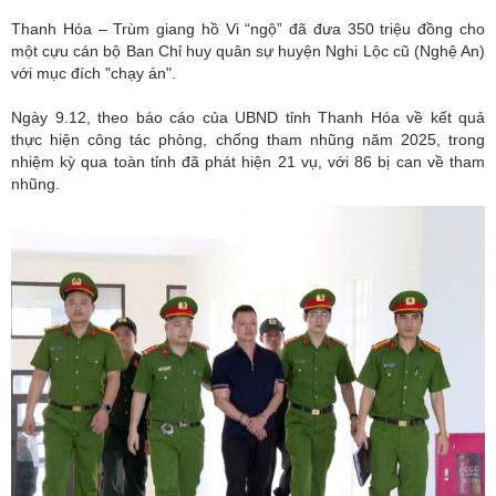
Thanh Hóa – Trùm giang hồ Vi “ngộ” đã đưa 350 triệu đồng cho
một cựu cán bộ Ban Chỉ huy quân sự huyện Nghi Lộc cũ (Nghệ An)
với mục đích "chạy án".
Ngày 9.12, theo báo cáo của UBND tỉnh Thanh Hóa về kết quả
thực hiện công tác phòng, chống tham nhũng năm 2025, trong
nhiệm kỳ qua toàn tỉnh đã phát hiện 21 vụ, với 86 bị can về tham
nhũng.