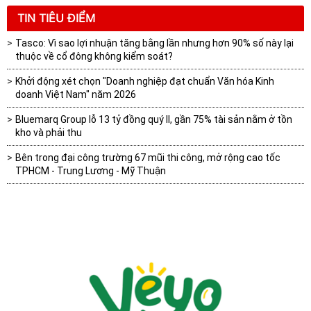
TIN TIÊU ĐIỂM
Tasco: Vì sao lợi nhuận tăng bằng lần nhưng hơn 90% số này lại
thuộc về cổ đông không kiểm soát?
Khởi động xét chọn "Doanh nghiệp đạt chuẩn Văn hóa Kinh
doanh Việt Nam" năm 2026
Bluemarq Group lỗ 13 tỷ đồng quý II, gần 75% tài sản nằm ở tồn
kho và phải thu
Bên trong đại công trường 67 mũi thi công, mở rộng cao tốc
TPHCM - Trung Lương - Mỹ Thuận