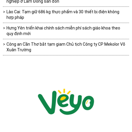
nghiệp ở Lâm Đồng săn đón
Lào Cai: Tạm giữ 686 kg thực phẩm và 30 thiết bị điện không
hợp pháp
Hưng Yên triển khai chính sách miễn phí sách giáo khoa theo
quy định mới
Công an Cần Thơ bắt tạm giam Chủ tịch Công ty CP Mekolor Võ
Xuân Trường