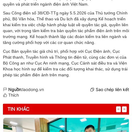
quyền và phát triển ngành điện ảnh Việt Nam.
Sau Công điện số 38/CĐ-TTg ngày 5.5.2026 của Thủ tướng Chính
phủ, Bộ Văn hóa, Thể thao và Du lịch đã xây dựng Kế hoạch triển
khai kiểm tra việc chấp hành pháp luật về quyền tác giả, quyền liên
quan, với trọng tâm kiểm tra bản quyền tác phẩm điện ảnh trên môi
trường mạng. Kế hoạch thành lập các đoàn kiểm tra liên ngành và
tăng cường phối hợp với các cơ quan chức năng.
Cục Bản quyền tác giả chủ trì, phối hợp với Cục Điện ảnh, Cục
Phát thanh, Truyền hình và Thông tin điện tử, cùng các đơn vị của
Bộ Công an như Cục An ninh mạng, Cục Cảnh sát điều tra và Viện
Khoa học hình sự để kiểm tra các đối tượng khai thác, sử dụng trái
phép tác phẩm điện ảnh trên mạng.
Nguồn:
laodong.vn
Sao chép liên kết
Thích
TIN KHÁC