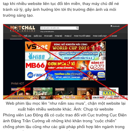
tạp khi nhiều website liên tục đổi tên miền, thay máy chủ để né
tránh xử lý, gây ảnh hưởng lớn tới thị trường điện ảnh và môi
trường sáng tạo.
Web phim lậu mọc lên “như nấm sau mưa”, chặn một website lại
xuất hiện nhiều website khác. Ảnh: Chụp từ website
Phóng viên Lao Động đã có cuộc trao đổi với Cục trưởng Cục Điện
ảnh Đặng Trần Cường về những khó khăn trong “cuộc chiến”
chống phim lậu cũng như các giải pháp phối hợp liên ngành trong