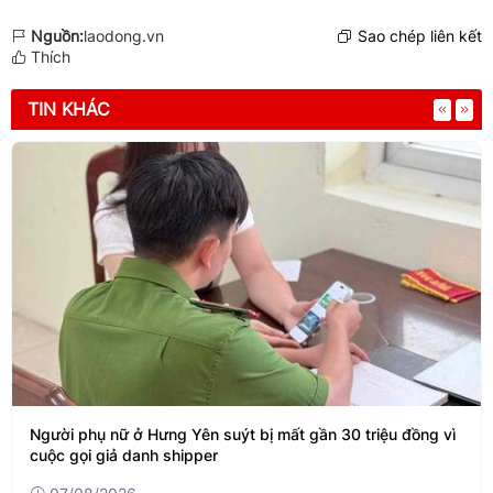
Nguồn:
laodong.vn
Sao chép liên kết
Thích
TIN KHÁC
Người phụ nữ ở Hưng Yên suýt bị mất gần 30 triệu đồng vì
cuộc gọi giả danh shipper