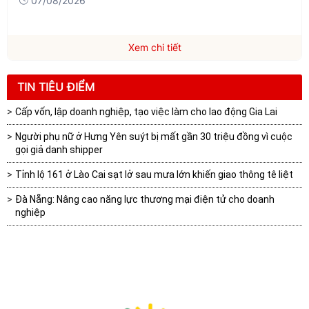
07/08/2026
Xem chi tiết
TIN TIÊU ĐIỂM
Cấp vốn, lập doanh nghiệp, tạo việc làm cho lao động Gia Lai
Người phụ nữ ở Hưng Yên suýt bị mất gần 30 triệu đồng vì cuộc
gọi giả danh shipper
Tỉnh lộ 161 ở Lào Cai sạt lở sau mưa lớn khiến giao thông tê liệt
Đà Nẵng: Nâng cao năng lực thương mại điện tử cho doanh
nghiệp