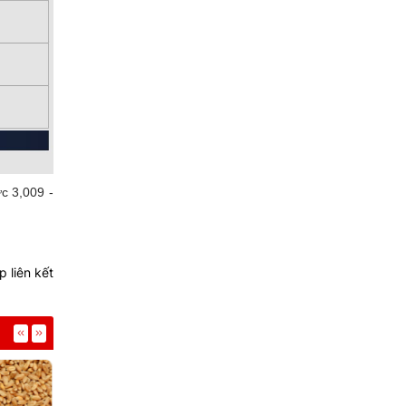
c 3,009 -
 liên kết