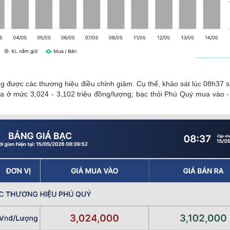
ũng được các thương hiệu điều chỉnh giảm. Cụ thể, khảo sát lúc 08h37 
a ở mức 3,024 - 3,102 triệu đồng/lượng; bạc thỏi Phú Quý mua vào -