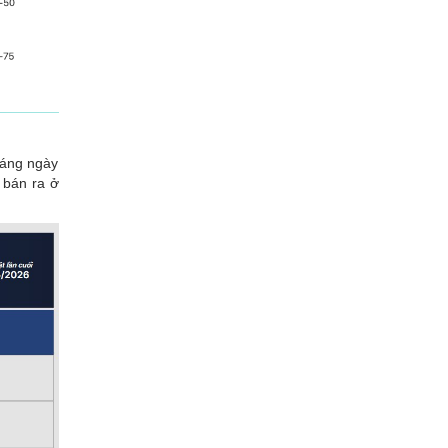
sáng ngày
 bán ra ở