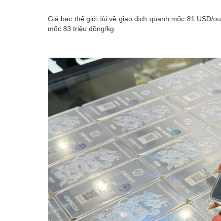
Emagazine
Giá bạc thế giới lùi về giao dịch quanh mốc 81 USD/ou
mốc 83 triệu đồng/kg.