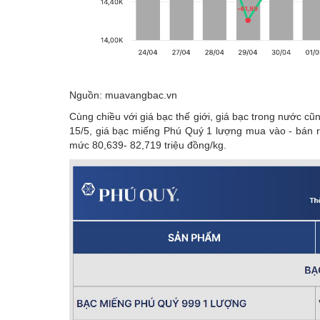
Nguồn: muavangbac.vn
Cùng chiều với giá bạc thế giới, giá bạc trong nước c
15/5, giá bạc miếng Phú Quý 1 lượng mua vào - bán r
mức 80,639- 82,719 triệu đồng/kg.