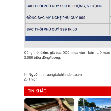
Cùng thời điểm, giá bạc DOJI mua vào - bán ra ở mức 3
3,086 triệu đồng/lượng.
Nguồn:
thitruongtaichinhtiente.vn
Thích
TIN KHÁC