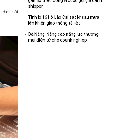
gần 30 triệu đồng vì cuộc gọi giả danh
shipper
 dịch sát
Tỉnh lộ 161 ở Lào Cai sạt lở sau mưa
lớn khiến giao thông tê liệt
Đà Nẵng: Nâng cao năng lực thương
mại điện tử cho doanh nghiệp