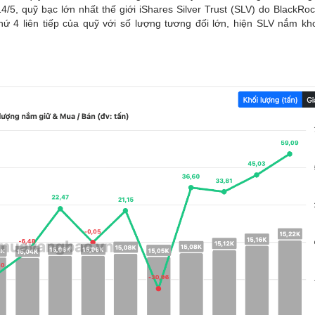
/5, quỹ bạc lớn nhất thế giới iShares Silver Trust (SLV) do BlackRoc
hứ 4 liên tiếp của quỹ với số lượng tương đối lớn, hiện SLV nắm k