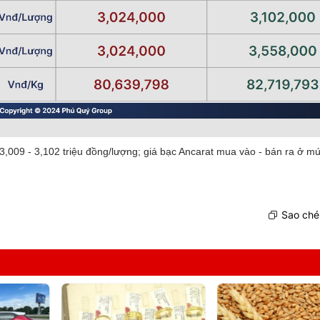
,009 - 3,102 triệu đồng/lượng; giá bạc
Ancarat mua vào - bán ra ở mứ
Sao chép