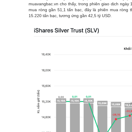
muavangbac.vn cho thấy, trong phiên giao dịch ngày 14
mua ròng gần 51,1 tấn bạc, đây là phiên mua ròng t
15.220 tấn bạc, tương ứng gần 42,5 tỷ USD.