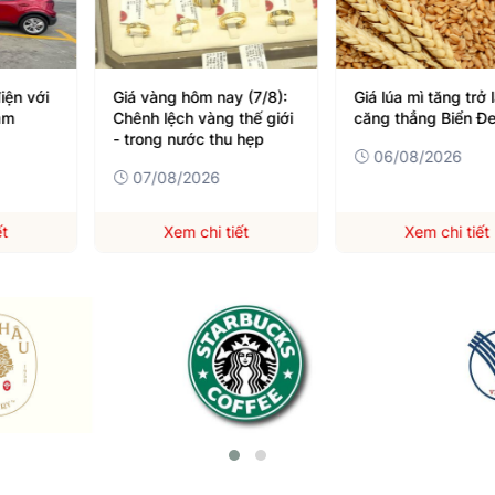
iện với
Giá vàng hôm nay (7/8):
Giá lúa mì tăng trở 
am
Chênh lệch vàng thế giới
căng thẳng Biển Đ
- trong nước thu hẹp
06/08/2026
07/08/2026
ết
Xem chi tiết
Xem chi tiết