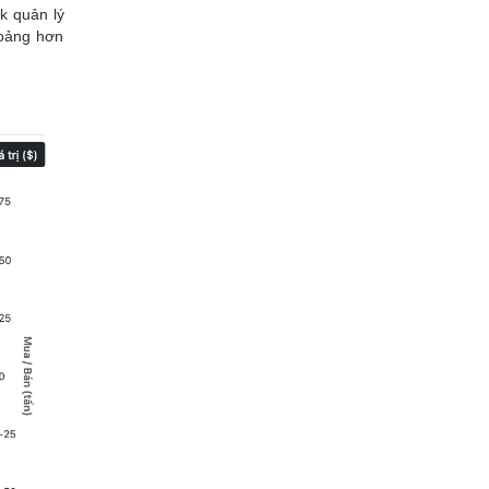
k quản lý
hoảng hơn