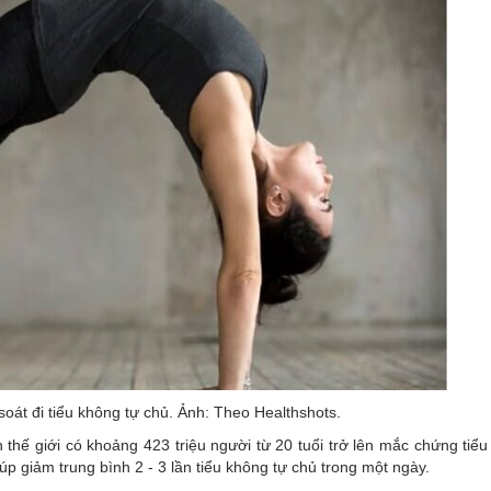
soát đi tiểu không tự chủ. Ảnh: Theo Healthshots.
 thế giới có khoảng 423 triệu người từ 20 tuổi trở lên mắc chứng tiểu
úp giảm trung bình 2 - 3 lần tiểu không tự chủ trong một ngày.