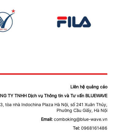
Liên hệ quảng cáo
NG TY TNHH Dịch vụ Thông tin và Tư vấn BLUEWAVE
3, tòa nhà Indochina Plaza Hà Nội, số 241 Xuân Thủy,
Phường Cầu Giấy, Hà Nội
Email:
comboking@blue-wave.vn
Tel:
0968161486