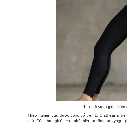
4 tư thế yoga giúp kiểm 
Theo nghiên cứu được công bố trên tờ StatPearls, trên
chủ. Các nhà nghiên cứu phát hiện ra rằng, tập yoga gi