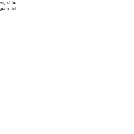
ơng chậu,
giảm tình