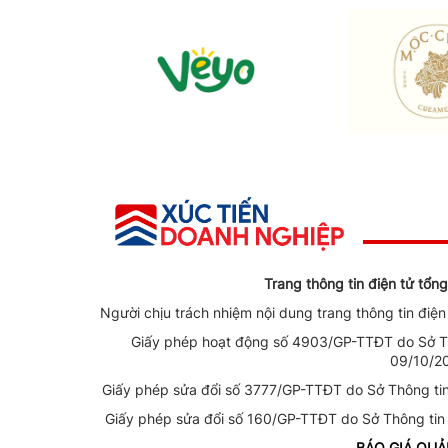
Trang thông tin điện tử tổ
Người chịu trách nhiệm nội dung trang thông tin điệ
Giấy phép hoạt động số 4903/GP-TTĐT do Sở Th
09/10/2
Giấy phép sửa đổi số 3777/GP-TTĐT do Sở Thông ti
Giấy phép sửa đổi số 160/GP-TTĐT do Sở Thông tin
BÁO GIÁ QU