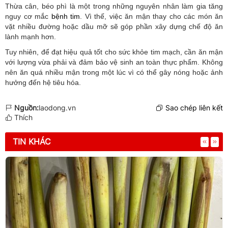
Thừa cân, béo phì là một trong những nguyên nhân làm gia tăng
nguy cơ mắc
bệnh tim
. Vì thế, việc ăn mận thay cho các món ăn
vặt nhiều đường hoặc dầu mỡ sẽ góp phần xây dựng chế độ ăn
lành mạnh hơn.
Tuy nhiên, để đạt hiệu quả tốt cho sức
khỏe tim mạch, cần ăn mận
với lượng vừa phải và đảm bảo vệ sinh an toàn thực phẩm. Không
nên ăn quá nhiều mận trong một lúc vì có thể gây nóng hoặc ảnh
hưởng đến hệ tiêu hóa.
Nguồn:
laodong.vn
Sao chép liên kết
Thích
TIN KHÁC