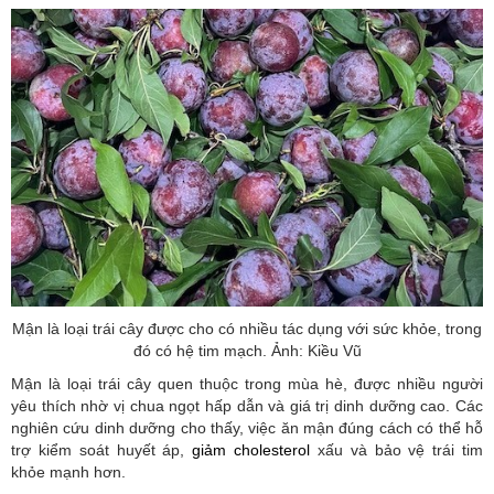
Mận là loại trái cây được cho có nhiều tác dụng với sức khỏe, trong
đó có hệ tim mạch. Ảnh: Kiều Vũ
Mận là loại trái cây quen thuộc trong mùa hè, được nhiều người
yêu thích nhờ vị chua ngọt hấp dẫn và giá trị dinh dưỡng cao. Các
nghiên cứu dinh dưỡng cho thấy, việc ăn mận đúng cách có thể hỗ
trợ kiểm soát huyết áp,
giảm cholesterol
xấu và bảo vệ trái tim
khỏe mạnh hơn.