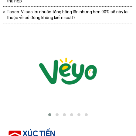
thu hẹp
Tasco: Vì sao lợi nhuận tăng bằng lần nhưng hơn 90% số này lại
thuộc về cổ đông không kiểm soát?