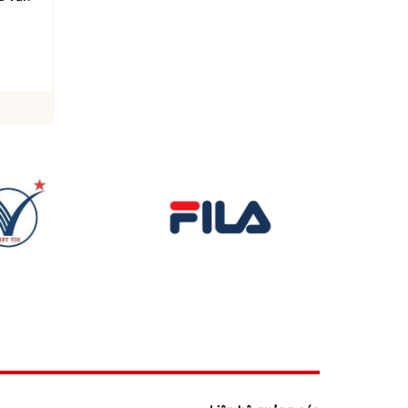
chức năng gan
giàu protein tốt cho 
khỏe
06/08/2026
06/08/2026
Xem chi tiết
Xem chi tiết