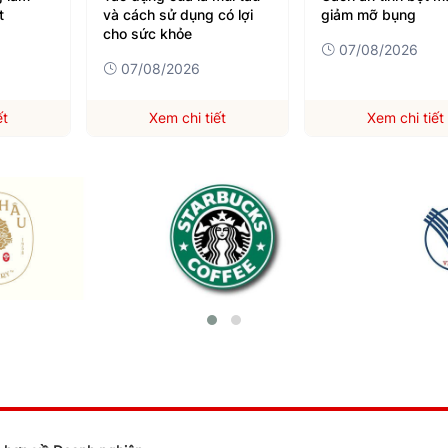
t
và cách sử dụng có lợi
giảm mỡ bụng
cho sức khỏe
07/08/2026
07/08/2026
ết
Xem chi tiết
Xem chi tiết