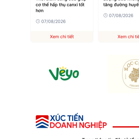
canxi
cơ thể hấp thụ canxi tốt
tăng đường huyế
hơn
07/08/2026
07/08/2026
tiết
Xem chi tiết
Xem chi ti