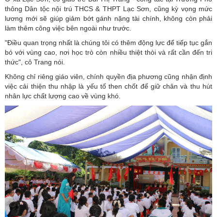
thông Dân tộc nội trú THCS & THPT Lạc Sơn, cũng kỳ vọng mức
lương mới sẽ giúp giảm bớt gánh nặng tài chính, không còn phải
làm thêm công việc bên ngoài như trước.
"Điều quan trọng nhất là chúng tôi có thêm động lực để tiếp tục gắn
bó với vùng cao, nơi học trò còn nhiều thiệt thòi và rất cần đến tri
thức", cô Trang nói.
Không chỉ riêng giáo viên, chính quyền địa phương cũng nhận định
việc cải thiện thu nhập là yếu tố then chốt để giữ chân và thu hút
nhân lực chất lượng cao về vùng khó.