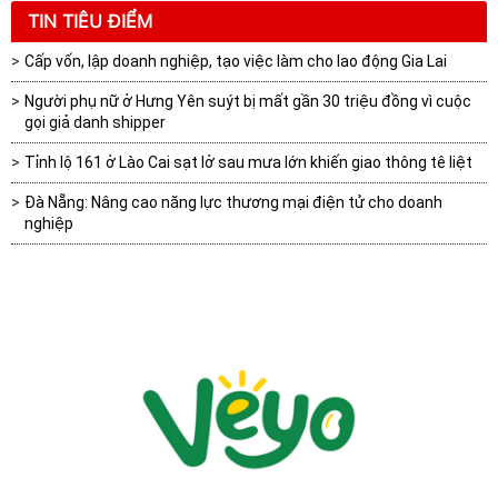
TIN TIÊU ĐIỂM
Cấp vốn, lập doanh nghiệp, tạo việc làm cho lao động Gia Lai
Người phụ nữ ở Hưng Yên suýt bị mất gần 30 triệu đồng vì cuộc
gọi giả danh shipper
Tỉnh lộ 161 ở Lào Cai sạt lở sau mưa lớn khiến giao thông tê liệt
Đà Nẵng: Nâng cao năng lực thương mại điện tử cho doanh
nghiệp