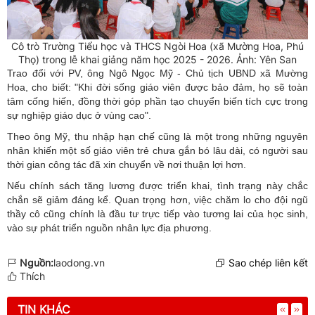
Cô trò Trường Tiểu học và THCS Ngòi Hoa (xã Mường Hoa, Phú
Thọ) trong lễ khai giảng năm học 2025 - 2026. Ảnh: Yên San
Trao đổi với PV, ông Ngô Ngọc Mỹ - Chủ tịch UBND xã Mường
Hoa, cho biết: "Khi đời sống giáo viên được bảo đảm, họ sẽ toàn
tâm cống hiến, đồng thời góp phần tạo chuyển biến tích cực trong
sự nghiệp giáo dục ở vùng cao".
Theo ông Mỹ, thu nhập hạn chế cũng là một trong những nguyên
nhân khiến một số giáo viên trẻ chưa gắn bó lâu dài, có người sau
thời gian công tác đã xin chuyển về nơi thuận lợi hơn.
Nếu chính sách tăng lương được triển khai, tình trạng này chắc
chắn sẽ giảm đáng kể. Quan trọng hơn, việc chăm lo cho đội ngũ
thầy cô cũng chính là đầu tư trực tiếp vào tương lai của học sinh,
vào sự phát triển nguồn nhân lực địa phương.
Nguồn:
laodong.vn
Sao chép liên kết
Thích
TIN KHÁC