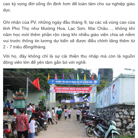
cao kỳ vọng đời sống ổn định hơn để toàn tâm cho sự nghiệp giáo
dục.
Ghi nhận của PV, những ngày đầu tháng 9, tại các xã vùng cao của
tỉnh Phú Thọ như Mường Hoa, Lạc Sơn, Mai Châu…, không khí
năm học mới thêm phần rộn ràng khi nhiều giáo viên chia sẻ niềm
vui trước thông tin lương dự kiến sẽ được điều chỉnh tăng thêm từ
2 - 7 triệu đồng/tháng.
Với họ, đây không chỉ là sự cải thiện thu nhập mà còn là nguồn
động viên lớn để yên tâm gắn bó với nghề.