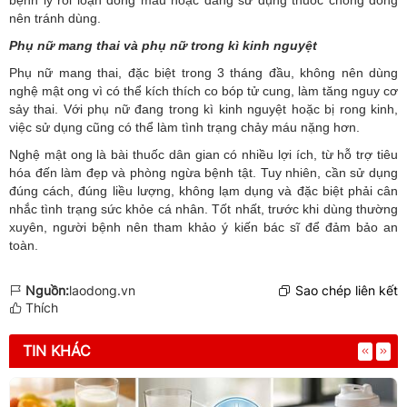
nên tránh dùng.
Phụ nữ mang thai và phụ nữ trong kì kinh nguyệt
Phụ nữ mang thai, đặc biệt trong 3 tháng đầu, không nên dùng
nghệ mật ong vì có thể kích thích co bóp tử cung, làm tăng nguy cơ
sảy thai. Với phụ nữ đang trong kì kinh nguyệt hoặc bị rong kinh,
việc sử dụng cũng có thể làm tình trạng chảy máu nặng hơn.
Nghệ mật ong là bài thuốc dân gian có nhiều lợi ích, từ hỗ trợ tiêu
hóa đến làm đẹp và phòng ngừa bệnh tật. Tuy nhiên, cần sử dụng
đúng cách, đúng liều lượng, không lạm dụng và đặc biệt phải cân
nhắc tình trạng sức khỏe cá nhân. Tốt nhất, trước khi dùng thường
xuyên, người bệnh nên tham khảo ý kiến bác sĩ để đảm bảo an
toàn.
Nguồn:
laodong.vn
Sao chép liên kết
Thích
TIN KHÁC