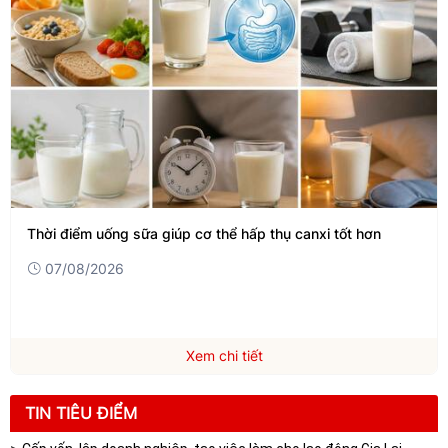
Thời điểm uống sữa giúp cơ thể hấp thụ canxi tốt hơn
07/08/2026
Xem chi tiết
TIN TIÊU ĐIỂM